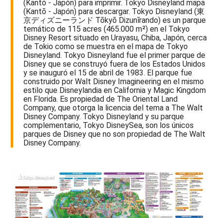
(Kantō - Japón) para imprimir. Tokyo Disneyland mapa
(Kantō - Japón) para descargar. Tokyo Disneyland (東
京ディズニーランド Tōkyō Dizunīrando) es un parque
temático de 115 acres (465.000 m²) en el Tokyo
Disney Resort situado en Urayasu, Chiba, Japón, cerca
de Tokio como se muestra en el mapa de Tokyo
Disneyland. Tokyo Disneyland fue el primer parque de
Disney que se construyó fuera de los Estados Unidos
y se inauguró el 15 de abril de 1983. El parque fue
construido por Walt Disney Imagineering en el mismo
estilo que Disneylandia en California y Magic Kingdom
en Florida. Es propiedad de The Oriental Land
Company, que otorga la licencia del tema a The Walt
Disney Company. Tokyo Disneyland y su parque
complementario, Tokyo DisneySea, son los únicos
parques de Disney que no son propiedad de The Walt
Disney Company.