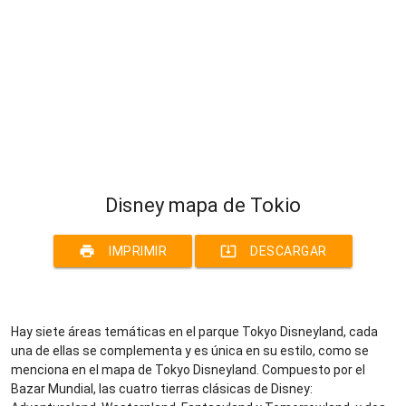
Disney mapa de Tokio
print
system_update_alt
IMPRIMIR
DESCARGAR
Hay siete áreas temáticas en el parque Tokyo Disneyland, cada
una de ellas se complementa y es única en su estilo, como se
menciona en el mapa de Tokyo Disneyland. Compuesto por el
Bazar Mundial, las cuatro tierras clásicas de Disney: