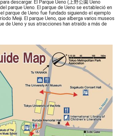
ón) para descargar. El Parque Ueno (上野公園 Ueno
 del parque Ueno. El parque de Ueno se estableció en
, el parque de Ueno fue fundado siguiendo el ejemplo
ríodo Meiji. El parque Ueno, que alberga varios museos
que de Ueno y sus atracciones han atraído a más de