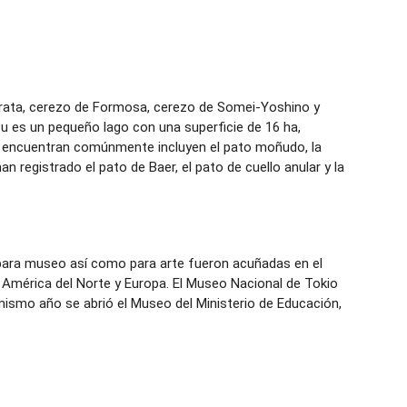
rrata, cerezo de Formosa, cerezo de Somei-Yoshino y
 es un pequeño lago con una superficie de 16 ha,
se encuentran comúnmente incluyen el pato moñudo, la
an registrado el pato de Baer, el pato de cuello anular y la
para museo así como para arte fueron acuñadas en el
 América del Norte y Europa. El Museo Nacional de Tokio
ismo año se abrió el Museo del Ministerio de Educación,