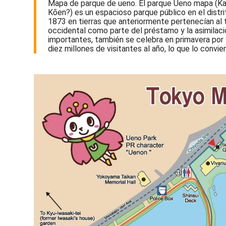
Mapa de parque de ueno. El parque Ueno mapa (Ka
Kōen?) es un espacioso parque público en el distr
1873 en tierras que anteriormente pertenecían al t
occidental como parte del préstamo y la asimilació
importantes, también se celebra en primavera por 
diez millones de visitantes al año, lo que lo convi