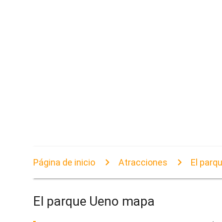
Página de inicio
Atracciones
El parq
El parque Ueno mapa