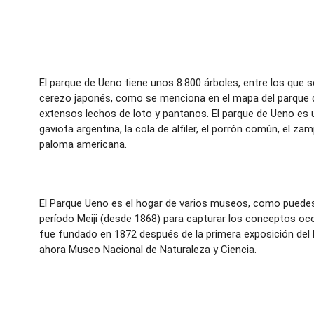
El parque de Ueno tiene unos 8.800 árboles, entre los qu
cerezo japonés, como se menciona en el mapa del parque d
extensos lechos de loto y pantanos. El parque de Ueno es 
gaviota argentina, la cola de alfiler, el porrón común, el za
paloma americana.
El Parque Ueno es el hogar de varios museos, como puedes
período Meiji (desde 1868) para capturar los conceptos oc
fue fundado en 1872 después de la primera exposición del 
ahora Museo Nacional de Naturaleza y Ciencia.