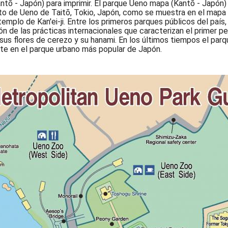
ntō - Japón) para imprimir. El parque Ueno mapa (Kantō - Jap
ito de Ueno de Taitō, Tokio, Japón, como se muestra en el mapa
emplo de Kan'ei-ji. Entre los primeros parques públicos del país
n de las prácticas internacionales que caracterizan el primer pe
sus flores de cerezo y su hanami. En los últimos tiempos el par
erte en el parque urbano más popular de Japón.